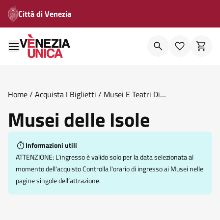
Città di Venezia
Home
/
Acquista I Biglietti
/
Musei E Teatri Di
Venezia
/
Musei Delle Isole
Musei delle Isole
Informazioni utili
ATTENZIONE: L'ingresso è valido solo per la data selezionata al
momento dell'acquisto Controlla l'orario di ingresso ai Musei nelle
pagine singole dell’attrazione.