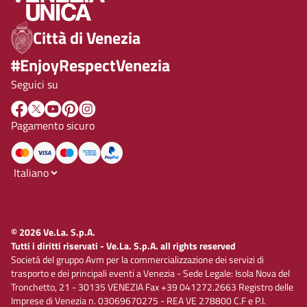
Città di Venezia
#EnjoyRespectVenezia
Seguici su
Pagamento sicuro
© 2026 Ve.La. S.p.A.
Tutti i diritti riservati - Ve.La. S.p.A. all rights reserved
Società del gruppo Avm per la commercializzazione dei servizi di
trasporto e dei principali eventi a Venezia - Sede Legale: Isola Nova del
Tronchetto, 21 - 30135 VENEZIA Fax +39 041272.2663 Registro delle
Imprese di Venezia n. 03069670275 - REA VE 278800 C.F e P.I.