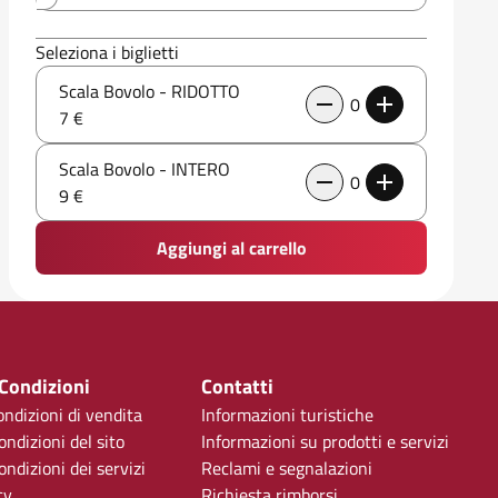
Seleziona i biglietti
Scala Bovolo - RIDOTTO
0
7 €
Scala Bovolo - INTERO
0
9 €
Aggiungi al carrello
 Condizioni
Contatti
ondizioni di vendita
Informazioni turistiche
ondizioni del sito
Informazioni su prodotti e servizi
ndizioni dei servizi
Reclami e segnalazioni
cy
Richiesta rimborsi