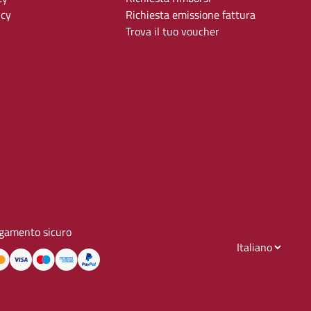
icy
Richiesta emissione fattura
Trova il tuo voucher
gamento sicuro