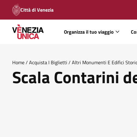
Città di Venezia
Organizza il tuo viaggio
Co
Home
/
Acquista I Biglietti
/
Altri Monumenti E Edifici Storic
Scala Contarini d