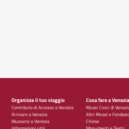
Organizza il tuo viaggio
Cosa fare a Venezi
Contributo di Accesso a Venezia
Musei Civici di Venezi
Arrivare a Venezia
Altri Musei e Fondazi
Muoversi a Venezia
Chiese
Informazioni utili
Monumenti e Teatri