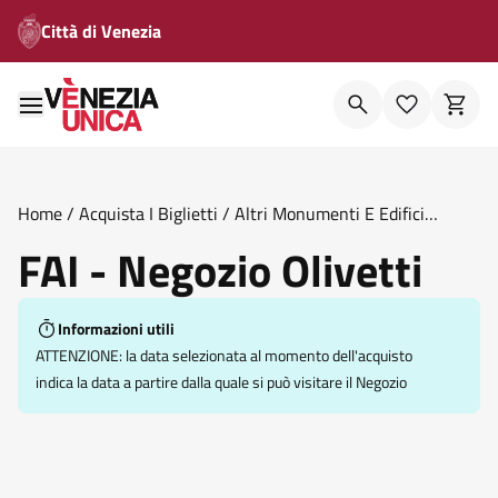
Città di Venezia
Home
/
Acquista I Biglietti
/
Altri Monumenti E Edifici
Storici
/
Fai Negozio Olivetti
FAI - Negozio Olivetti
Informazioni utili
ATTENZIONE: la data selezionata al momento dell'acquisto
indica la data a partire dalla quale si può visitare il Negozio