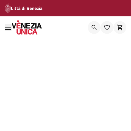
Città di Venezia