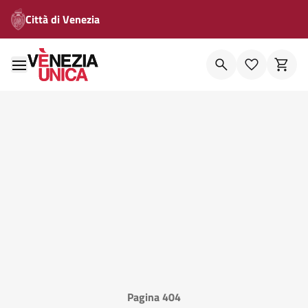
Città di Venezia
Pagina 404