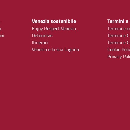
a
Venezia sostenibile
Termini e
a
Enjoy Respect Venezia
Termini e c
oni
Detourism
Termini e C
Itinerari
Termini e Co
Venezia e la sua Laguna
Cookie Poli
Privacy Pol