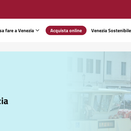
sa fare a Venezia
Acquista online
Venezia Sostenibile
ia