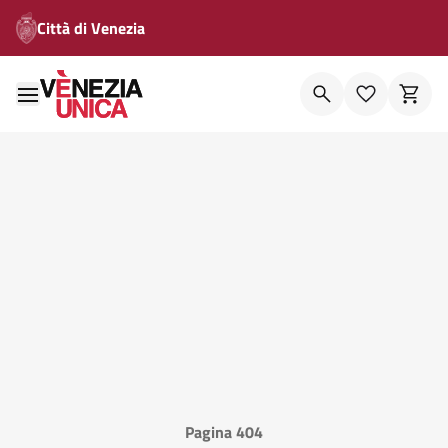
Città di Venezia
Pagina 404