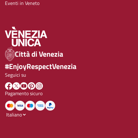
Eventi in Veneto
Città di Venezia
#EnjoyRespectVenezia
Seguici su
Pagamento sicuro