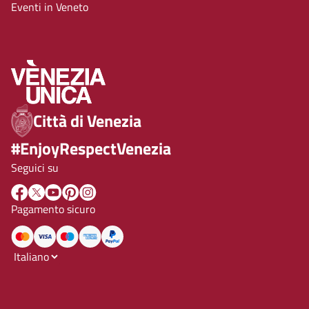
Eventi in Veneto
Città di Venezia
#EnjoyRespectVenezia
Seguici su
Pagamento sicuro