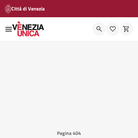
Città di Venezia
Pagina 404