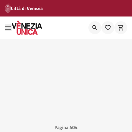
Città di Venezia
Pagina 404