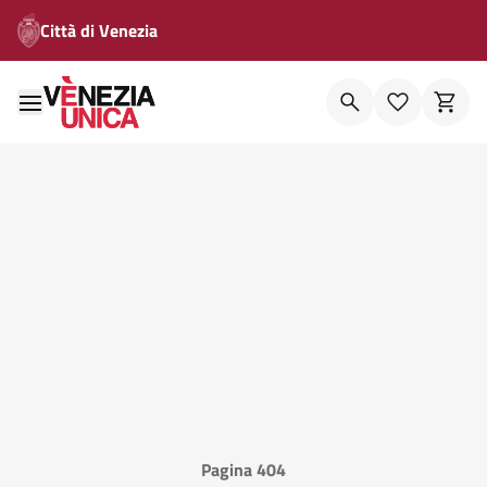
Città di Venezia
Pagina 404