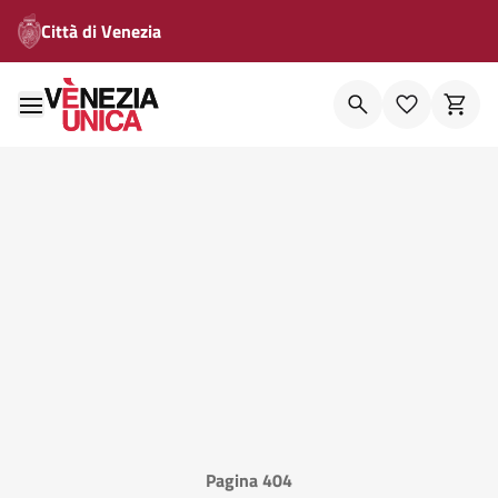
Città di Venezia
Pagina 404