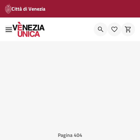
Città di Venezia
Pagina 404