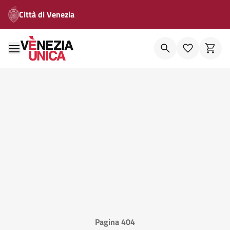
Città di Venezia
Pagina 404