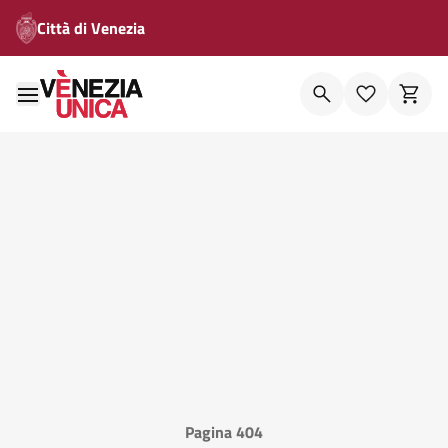
Città di Venezia
Pagina 404