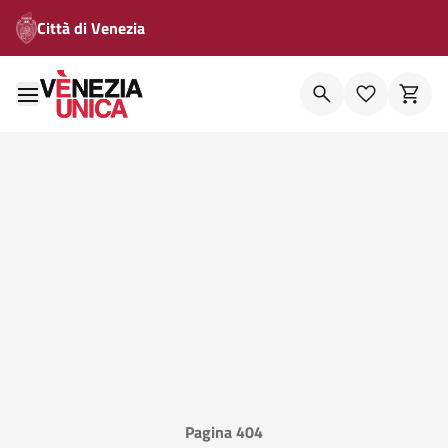
Città di Venezia
Pagina 404