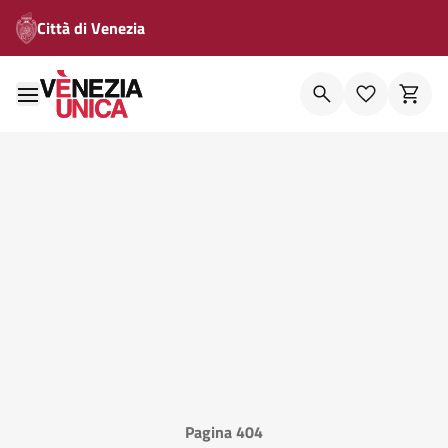
Città di Venezia
Pagina 404