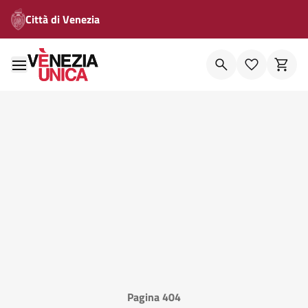
Città di Venezia
Pagina 404