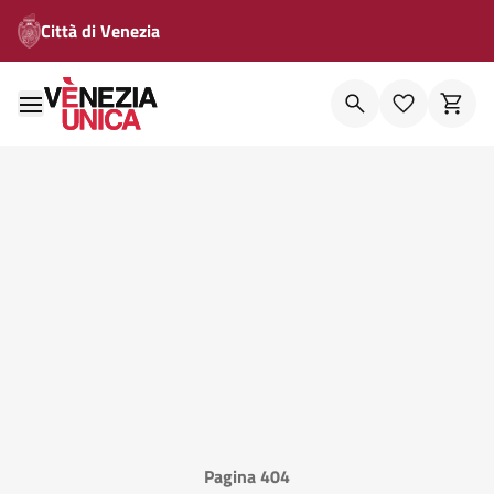
Città di Venezia
Pagina 404