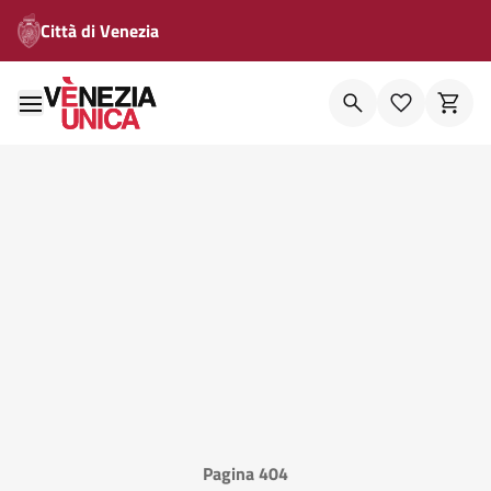
Città di Venezia
Pagina 404