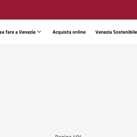
sa fare a Venezia
Acquista online
Venezia Sostenibile
Pagina 404