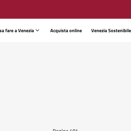
sa fare a Venezia
Acquista online
Venezia Sostenibile
Pagina 404