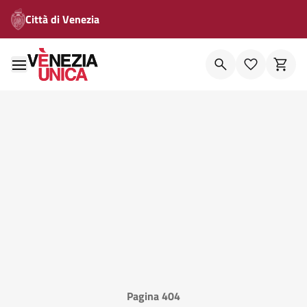
Città di Venezia
Pagina 404