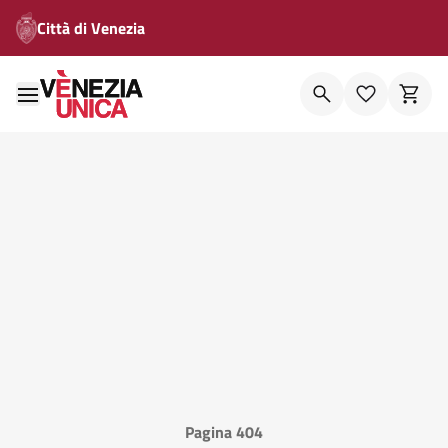
Città di Venezia
Pagina 404