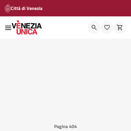
Città di Venezia
Pagina 404