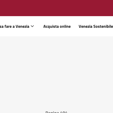
sa fare a Venezia
Acquista online
Venezia Sostenibile
Pagina 404