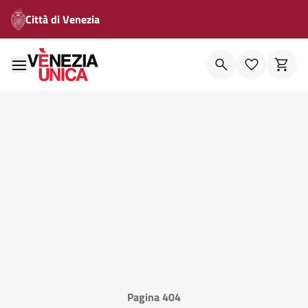
Città di Venezia
Pagina 404