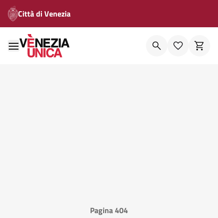
Città di Venezia
Pagina 404