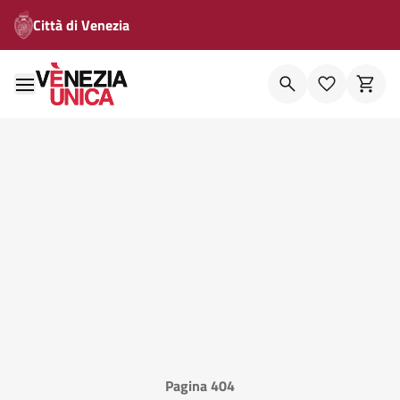
Città di Venezia
Pagina 404