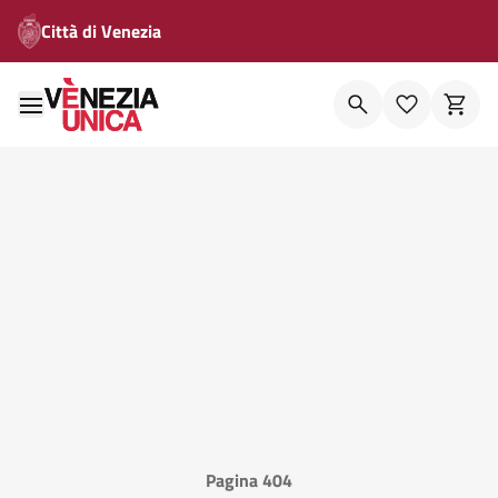
Città di Venezia
Pagina 404