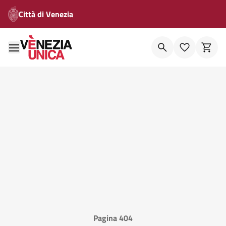
Città di Venezia
Pagina 404