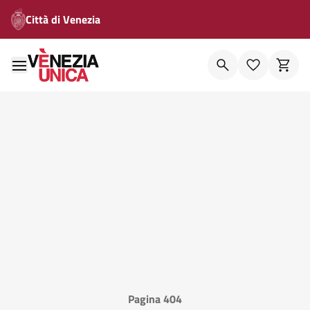
Città di Venezia
Pagina 404