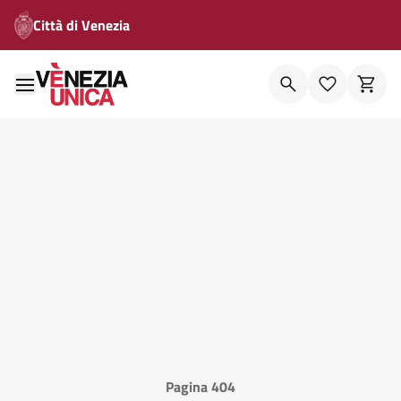
Città di Venezia
Pagina 404