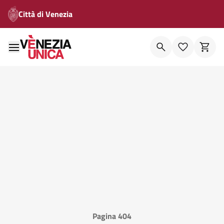
Città di Venezia
Pagina 404