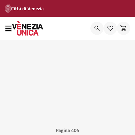
Città di Venezia
Pagina 404