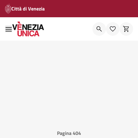
Città di Venezia
Pagina 404