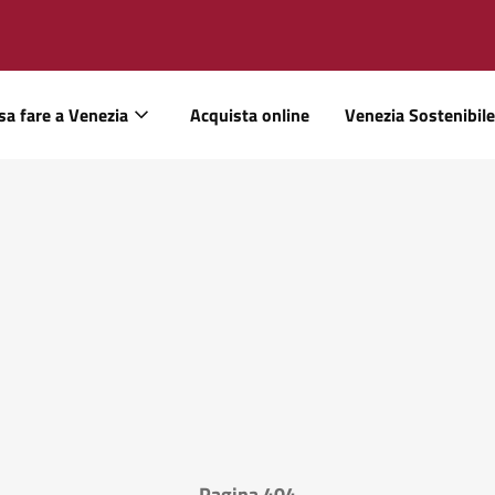
sa fare a Venezia
Acquista online
Venezia Sostenibile
Pagina 404