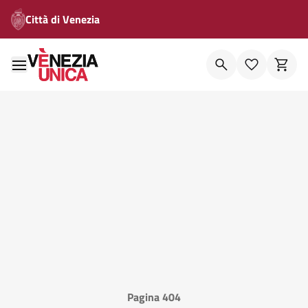
Città di Venezia
Pagina 404