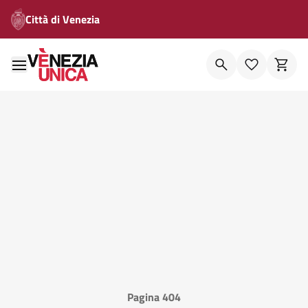
Città di Venezia
Pagina 404