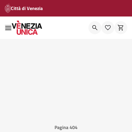
Città di Venezia
Pagina 404