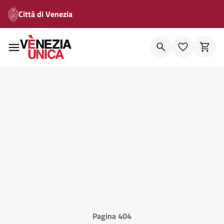
Città di Venezia
Pagina 404