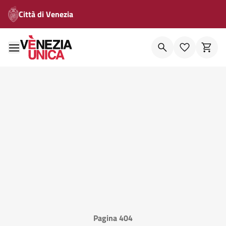
Città di Venezia
Pagina 404