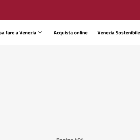
sa fare a Venezia
Acquista online
Venezia Sostenibile
Pagina 404