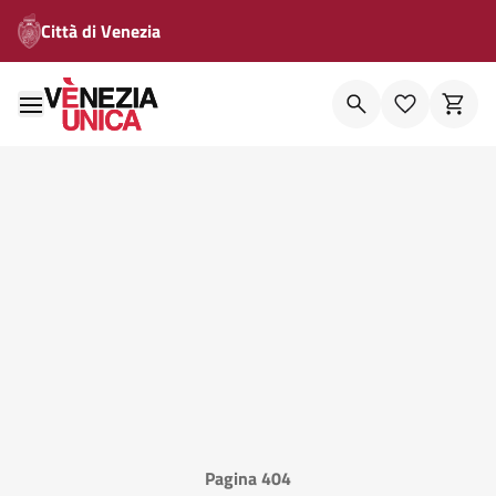
Città di Venezia
Pagina 404