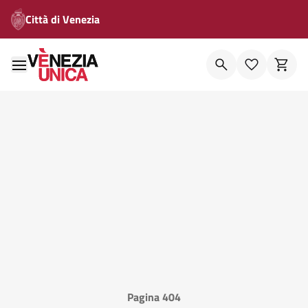
Città di Venezia
Pagina 404