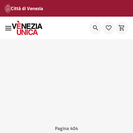
Città di Venezia
Pagina 404