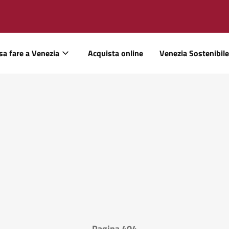
sa fare a Venezia
Acquista online
Venezia Sostenibile
Pagina 404