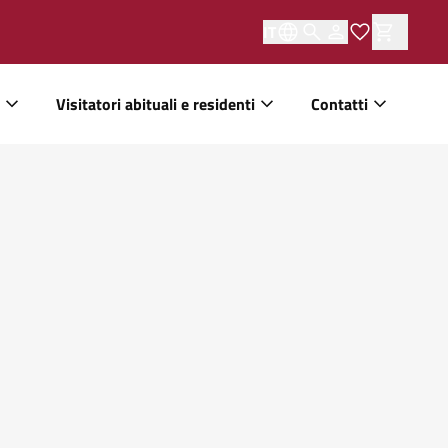
IT
Visitatori abituali e residenti
Contatti