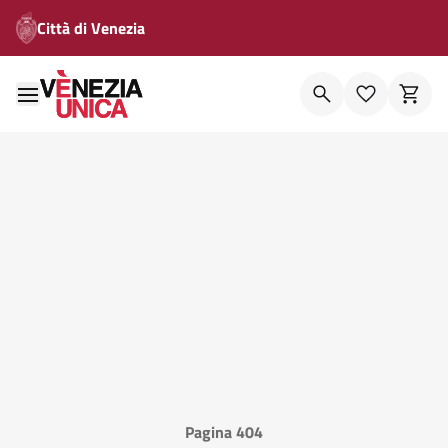
Città di Venezia
Pagina 404